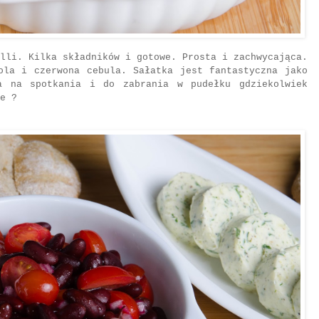
lli. Kilka składników i gotowe. Prosta i zachwycająca.
ola i czerwona cebula. Sałatka jest fantastyczna jako
a na spotkania i do zabrania w pudełku gdziekolwiek
e ?