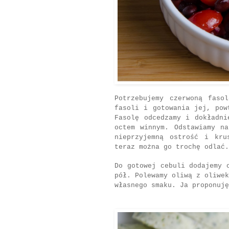
Potrzebujemy czerwoną faso
fasoli i gotowania jej, pow
Fasolę odcedzamy i dokładni
octem winnym. Odstawiamy n
nieprzyjemną ostrość i kr
teraz można go trochę odlać.
Do gotowej cebuli dodajemy 
pół. Polewamy oliwą z oliwek
własnego smaku. Ja proponuję