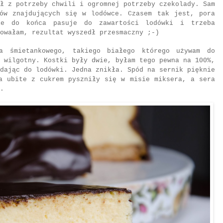
ł z potrzeby chwili i ogromnej potrzeby czekolady. Sam
tów znajdujących się w lodówce. Czasem tak jest, pora
ie do końca pasuje do zawartości lodówki i trzeba
owałam, rezultat wyszedł przesmaczny ;-)
a śmietankowego, takiego białego którego używam do
 wilgotny. Kostki były dwie, byłam tego pewna na 100%,
dając do lodówki. Jedna znikła. Spód na sernik pięknie
a ubite z cukrem pyszniły się w misie miksera, a sera
.