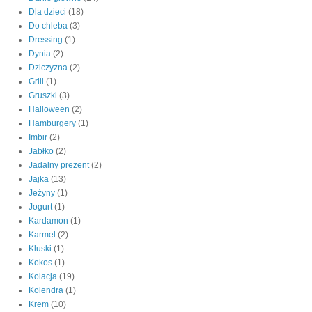
Dla dzieci
(18)
Do chleba
(3)
Dressing
(1)
Dynia
(2)
Dziczyzna
(2)
Grill
(1)
Gruszki
(3)
Halloween
(2)
Hamburgery
(1)
Imbir
(2)
Jabłko
(2)
Jadalny prezent
(2)
Jajka
(13)
Jeżyny
(1)
Jogurt
(1)
Kardamon
(1)
Karmel
(2)
Kluski
(1)
Kokos
(1)
Kolacja
(19)
Kolendra
(1)
Krem
(10)