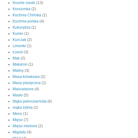
Kruche ciasto
(13)
Kruszonka
(2)
Kuchnia Chińska
(1)
Kuchnia polska
(4)
Kukurydza
(1)
Kumin
(1)
Kurczak
(2)
Limonki
(1)
Łosoś
(3)
Mak
(2)
Makaron
(1)
Maliny
(3)
Masa krówkowa
(2)
Masa plastyczna
(1)
Mascarpone
(4)
Masło
(5)
Mąka pełnoziarnista
(6)
mąka żytnia
(1)
Menu
(1)
Mięso
(7)
Mięso mielone
(2)
Migdały
(4)