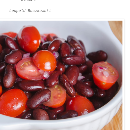
widoku."
Leopold Buczkowski