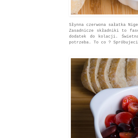
Słynna czerwona sałatka Nige
Zasadnicze składniki to fas
dodatek do kolacji. Świetn
potrzeba. To co ? Spróbujeci