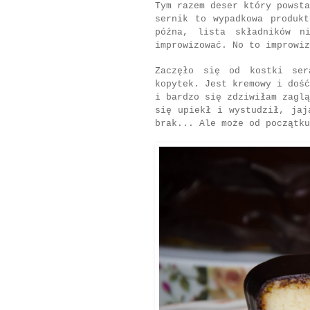
Tym razem deser który powsta
sernik to wypadkowa produk
późna, lista składników n
improwizować. No to improwiz
Zaczęło się od kostki ser
kopytek. Jest kremowy i dość
i bardzo się zdziwiłam zaglą
się upiekł i wystudził, jaj
brak... Ale może od początku