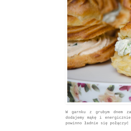
W garnku z grubym dnem za
dodajemy mąkę i energiczni
powinno ładnie się połączyć