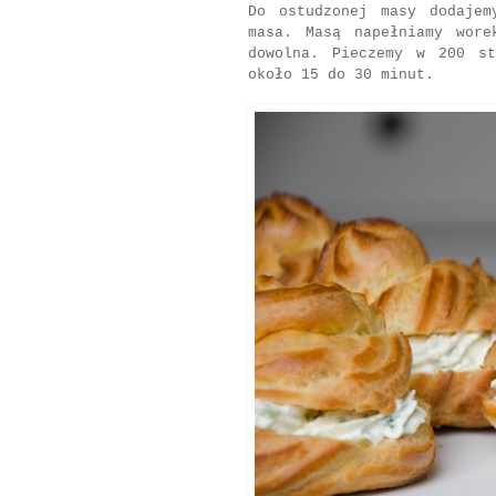
Do ostudzonej masy dodajem
masa. Masą napełniamy wore
dowolna. Pieczemy w 200 st
około 15 do 30 minut.