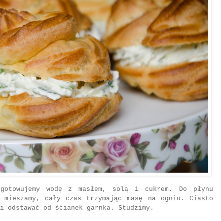
gotowujemy wodę z masłem, solą i cukrem. Do płynu
e mieszamy, cały czas trzymając masę na ogniu. Ciasto
 i odstawać od ścianek garnka. Studzimy.