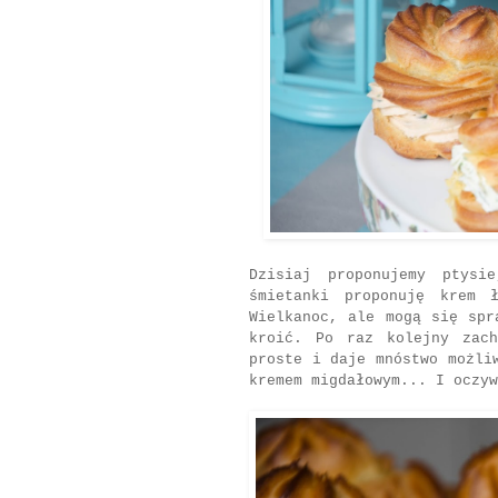
Dzisiaj proponujemy ptysi
śmietanki proponuję krem 
Wielkanoc, ale mogą się spr
kroić. Po raz kolejny zach
proste i daje mnóstwo możli
kremem migdałowym... I oczyw