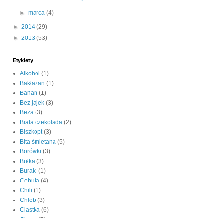
►
marca
(4)
►
2014
(29)
►
2013
(53)
Etykiety
Alkohol
(1)
Bakłażan
(1)
Banan
(1)
Bez jajek
(3)
Beza
(3)
Biała czekolada
(2)
Biszkopt
(3)
Bita śmietana
(5)
Borówki
(3)
Bułka
(3)
Buraki
(1)
Cebula
(4)
Chili
(1)
Chleb
(3)
Ciastka
(6)