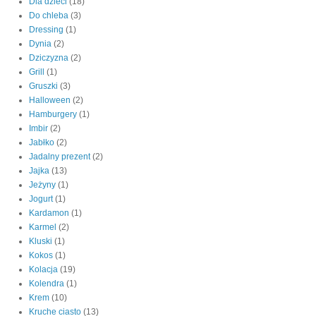
Dla dzieci
(18)
Do chleba
(3)
Dressing
(1)
Dynia
(2)
Dziczyzna
(2)
Grill
(1)
Gruszki
(3)
Halloween
(2)
Hamburgery
(1)
Imbir
(2)
Jabłko
(2)
Jadalny prezent
(2)
Jajka
(13)
Jeżyny
(1)
Jogurt
(1)
Kardamon
(1)
Karmel
(2)
Kluski
(1)
Kokos
(1)
Kolacja
(19)
Kolendra
(1)
Krem
(10)
Kruche ciasto
(13)