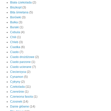
Biała czekolada
(2)
Biszkopt
(3)
Bita śmietana
(5)
Borówki
(3)
Bułka
(3)
Buraki
(1)
Cebula
(4)
Chili
(1)
Chleb
(3)
Ciastka
(6)
Ciasto
(7)
Ciasto drożdżowe
(2)
Ciasto parzone
(1)
Ciasto ucierane
(7)
Ciecierzyca
(2)
Cynamon
(5)
Cytryny
(2)
Czekolada
(11)
Czereśnie
(1)
Czerwona fasola
(1)
Czosnek
(14)
Danie główne
(14)