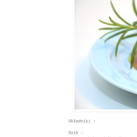
Składniki :
Dzik :