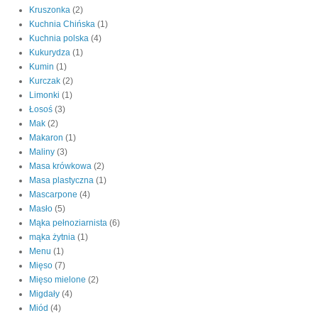
Kruszonka
(2)
Kuchnia Chińska
(1)
Kuchnia polska
(4)
Kukurydza
(1)
Kumin
(1)
Kurczak
(2)
Limonki
(1)
Łosoś
(3)
Mak
(2)
Makaron
(1)
Maliny
(3)
Masa krówkowa
(2)
Masa plastyczna
(1)
Mascarpone
(4)
Masło
(5)
Mąka pełnoziarnista
(6)
mąka żytnia
(1)
Menu
(1)
Mięso
(7)
Mięso mielone
(2)
Migdały
(4)
Miód
(4)