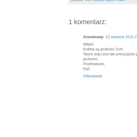
1 komentarz:
Anonimowy
15 sierpnia 2015 
Witam
Kotlety są grubości 2cm.
Skoro więc jest tak precyzyjnie
grubości.
Pozdrawiam,
Kali
Odpowiedz