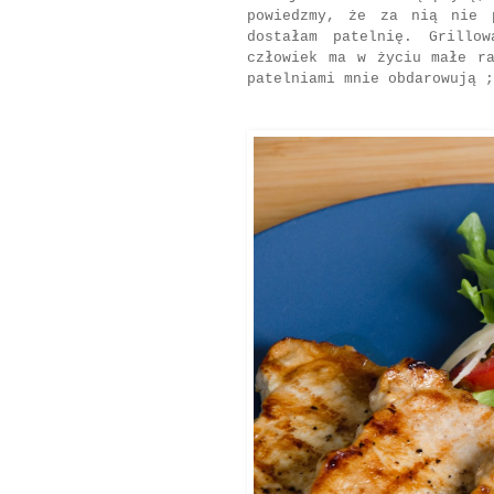
powiedzmy, że za nią nie 
dostałam patelnię. Grillo
człowiek ma w życiu małe r
patelniami mnie obdarowują ;