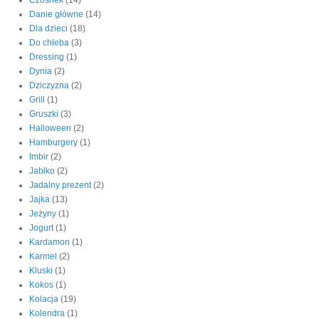
Danie główne
(14)
Dla dzieci
(18)
Do chleba
(3)
Dressing
(1)
Dynia
(2)
Dziczyzna
(2)
Grill
(1)
Gruszki
(3)
Halloween
(2)
Hamburgery
(1)
Imbir
(2)
Jabłko
(2)
Jadalny prezent
(2)
Jajka
(13)
Jeżyny
(1)
Jogurt
(1)
Kardamon
(1)
Karmel
(2)
Kluski
(1)
Kokos
(1)
Kolacja
(19)
Kolendra
(1)