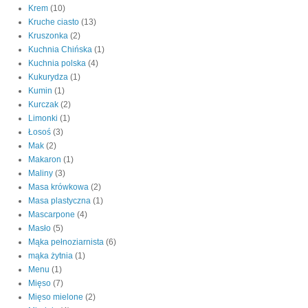
Krem
(10)
Kruche ciasto
(13)
Kruszonka
(2)
Kuchnia Chińska
(1)
Kuchnia polska
(4)
Kukurydza
(1)
Kumin
(1)
Kurczak
(2)
Limonki
(1)
Łosoś
(3)
Mak
(2)
Makaron
(1)
Maliny
(3)
Masa krówkowa
(2)
Masa plastyczna
(1)
Mascarpone
(4)
Masło
(5)
Mąka pełnoziarnista
(6)
mąka żytnia
(1)
Menu
(1)
Mięso
(7)
Mięso mielone
(2)