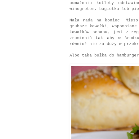
usmażeniu kotlety odstaw
winegretem, bagietka lub pi
Mała rada na koniec. Mięso
grubsze kawałki, wspomniane
kawałków schabu, jest z re
zrumienić tak aby w środk
również nie za duży w przekr
Albo taka bułka do hamburger