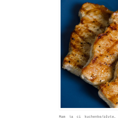
Mam ja ci kuchenkę/płytę