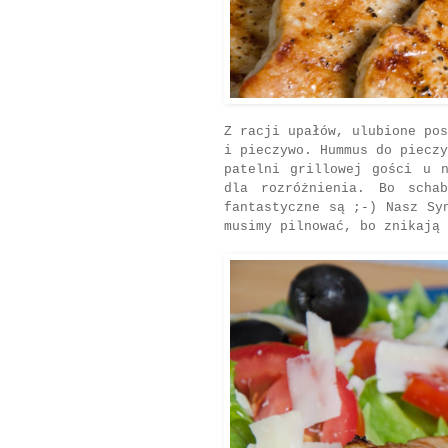
Z racji upałów, ulubione pos
i pieczywo. Hummus do pieczy
patelni grillowej gości u 
dla rozróżnienia. Bo scha
fantastyczne są ;-) Nasz Sy
musimy pilnować, bo znikają