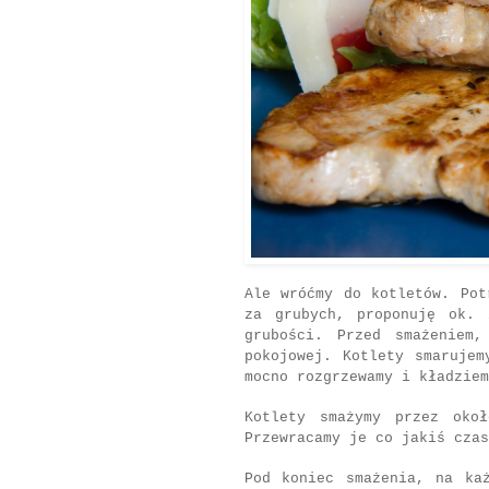
Ale wróćmy do kotletów. Pot
za grubych, proponuję ok. 
grubości. Przed smażeniem
pokojowej. Kotlety smarujem
mocno rozgrzewamy i kładzie
Kotlety smażymy przez oko
Przewracamy je co jakiś czas
Pod koniec smażenia, na ka