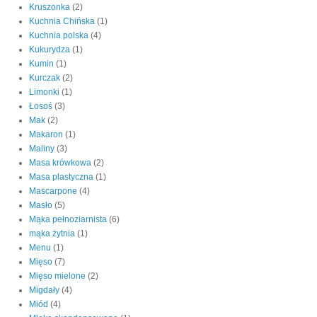
Kruszonka
(2)
Kuchnia Chińska
(1)
Kuchnia polska
(4)
Kukurydza
(1)
Kumin
(1)
Kurczak
(2)
Limonki
(1)
Łosoś
(3)
Mak
(2)
Makaron
(1)
Maliny
(3)
Masa krówkowa
(2)
Masa plastyczna
(1)
Mascarpone
(4)
Masło
(5)
Mąka pełnoziarnista
(6)
mąka żytnia
(1)
Menu
(1)
Mięso
(7)
Mięso mielone
(2)
Migdały
(4)
Miód
(4)