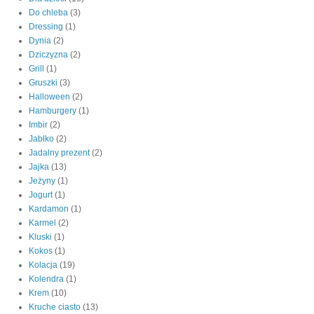
Do chleba
(3)
Dressing
(1)
Dynia
(2)
Dziczyzna
(2)
Grill
(1)
Gruszki
(3)
Halloween
(2)
Hamburgery
(1)
Imbir
(2)
Jabłko
(2)
Jadalny prezent
(2)
Jajka
(13)
Jeżyny
(1)
Jogurt
(1)
Kardamon
(1)
Karmel
(2)
Kluski
(1)
Kokos
(1)
Kolacja
(19)
Kolendra
(1)
Krem
(10)
Kruche ciasto
(13)