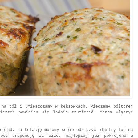
 na pół i umieszczamy w keksówkach. Pieczemy półtorej
ierzch powinien się ładnie zrumienić. Można włączyć
obiad, na kolację możemy sobie odsmażyć plastry lub na
ęść proponuję zamrozić, najlepiej już pokrojone w