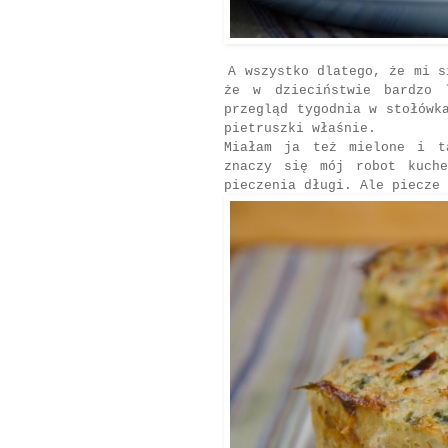
A wszystko dlatego, że mi s
że w dzieciństwie bardzo 
przegląd tygodnia w stołówk
pietruszki właśnie.
Miałam ja też mielone i t
znaczy się mój robot kuch
pieczenia długi. Ale piecze