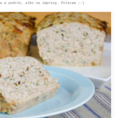
a w podróż, albo na imprezę. Polecam ;-)