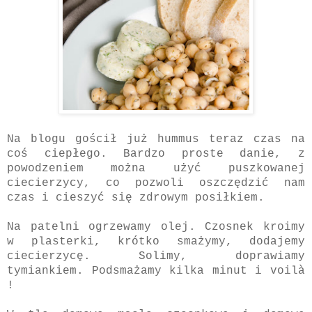
Na blogu gościł już hummus teraz czas na
coś ciepłego. Bardzo proste danie, z
powodzeniem można użyć puszkowanej
ciecierzycy, co pozwoli oszczędzić nam
czas i cieszyć się zdrowym posiłkiem.
Na patelni ogrzewamy olej. Czosnek kroimy
w plasterki, krótko smażymy, dodajemy
ciecierzycę. Solimy, doprawiamy
tymiankiem. Podsmażamy kilka minut i
voilà
!