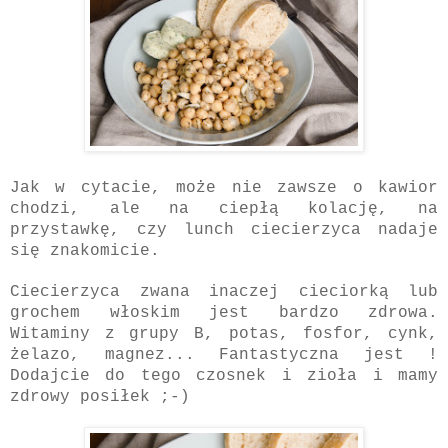
Jak w cytacie, może nie zawsze o kawior
chodzi, ale na ciepłą kolację, na
przystawkę, czy lunch
ciecierzyca nadaje
się znakomicie.
Ciecierzyca zwana inaczej cieciorką lub
grochem włoskim jest bardzo zdrowa.
Witaminy z grupy B, potas, fosfor, cynk,
żelazo, magnez... Fantastyczna jest !
Dodajcie do tego czosnek i zioła i mamy
zdrowy posiłek ;-)