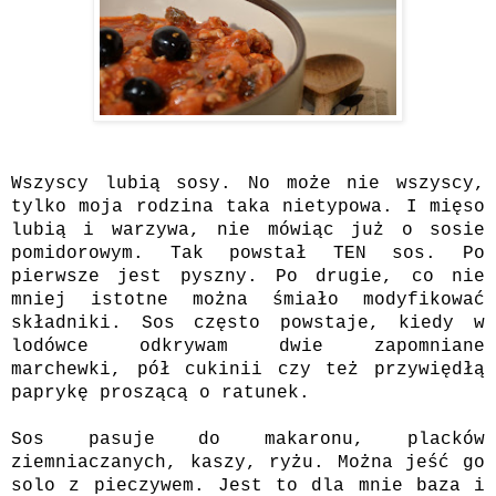
Wszyscy lubią sosy. No może nie wszyscy,
tylko moja rodzina taka nietypowa. I mięso
lubią i warzywa, nie mówiąc już o sosie
pomidorowym. Tak powstał TEN sos. Po
pierwsze jest pyszny. Po drugie, co nie
mniej istotne można śmiało modyfikować
składniki. Sos często powstaje, kiedy w
lodówce odkrywam dwie zapomniane
marchewki, pół cukinii czy też przywiędłą
paprykę proszącą o ratunek.
Sos pasuje do makaronu, placków
ziemniaczanych, kaszy, ryżu. Można jeść go
solo z pieczywem. Jest to dla mnie baza i