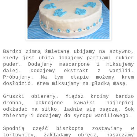
Bardzo zimną śmietanę ubijamy na sztywno,
kiedy jest ubita dodajemy partiami cukier
puder. Dodajemy mascarpone i miksujemy
dalej. Dodajemy ekstrakt z wanilii.
Próbujemy. Na tym etapie możemy krem
dosłodzić. Krem miksujemy na gładką masę.
Gruszki obieramy. Miąższ kroimy bardzo
drobno, pokrojone kawałki najlepiej
odkładać na sitko, ładnie się osączą. Sok
zbieramy i dodajemy do syropu waniliowego.
Spodnią część biszkopta zostawiamy w
tortownicy, zakładamy obręcz, nasączamy