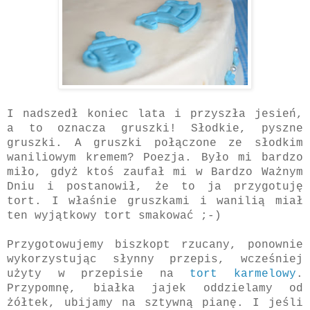
I nadszedł koniec lata i przyszła jesień,
a to oznacza gruszki! Słodkie, pyszne
gruszki. A gruszki połączone ze słodkim
waniliowym kremem? Poezja. Było mi bardzo
miło, gdyż ktoś zaufał mi w Bardzo Ważnym
Dniu i postanowił, że to ja przygotuję
tort. I właśnie gruszkami i wanilią miał
ten wyjątkowy tort smakować ;-)
Przygotowujemy biszkopt rzucany, ponownie
wykorzystując słynny przepis, wcześniej
użyty w przepisie na
tort karmelowy
.
Przypomnę, białka jajek oddzielamy od
żółtek, ubijamy na sztywną pianę. I jeśli