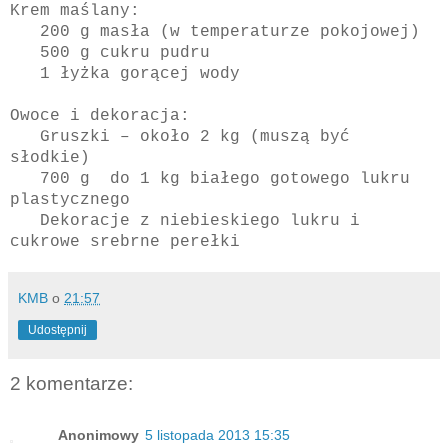
Krem maślany:
200 g masła (w temperaturze pokojowej)
500 g cukru pudru
1 łyżka gorącej wody
Owoce i dekoracja:
Gruszki – około 2 kg (muszą być
słodkie)
700 g do 1 kg białego gotowego lukru
plastycznego
Dekoracje z niebieskiego lukru i
cukrowe srebrne perełki
KMB
o
21:57
Udostępnij
2 komentarze:
Anonimowy
5 listopada 2013 15:35