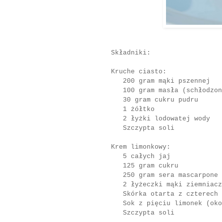
Składniki:
Kruche ciasto:
200 gram mąki pszennej
100 gram masła (schłodzone
30 gram cukru pudru
1 żółtko
2 łyżki lodowatej wody
Szczypta soli
Krem limonkowy:
5 całych jaj
125 gram cukru
250 gram sera mascarpone
2 łyżeczki mąki ziemniacz
Skórka otarta z czterech 
Sok z pięciu limonek (oko
Szczypta soli