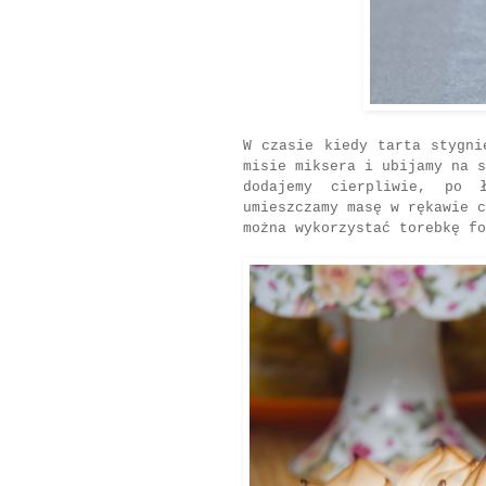
W czasie kiedy tarta stygni
misie miksera i ubijamy na s
dodajemy cierpliwie, po 
umieszczamy masę w rękawie c
można wykorzystać torebkę fo