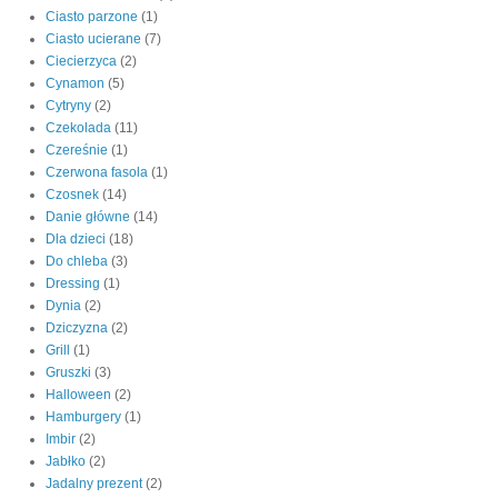
Ciasto parzone
(1)
Ciasto ucierane
(7)
Ciecierzyca
(2)
Cynamon
(5)
Cytryny
(2)
Czekolada
(11)
Czereśnie
(1)
Czerwona fasola
(1)
Czosnek
(14)
Danie główne
(14)
Dla dzieci
(18)
Do chleba
(3)
Dressing
(1)
Dynia
(2)
Dziczyzna
(2)
Grill
(1)
Gruszki
(3)
Halloween
(2)
Hamburgery
(1)
Imbir
(2)
Jabłko
(2)
Jadalny prezent
(2)