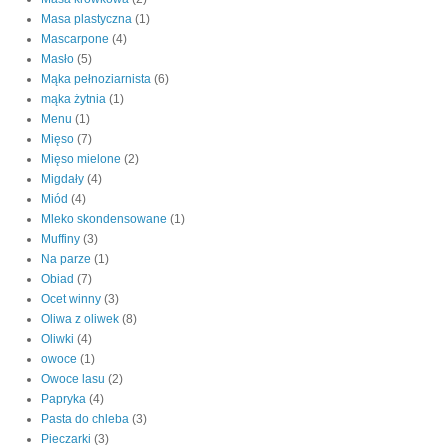
Masa plastyczna
(1)
Mascarpone
(4)
Masło
(5)
Mąka pełnoziarnista
(6)
mąka żytnia
(1)
Menu
(1)
Mięso
(7)
Mięso mielone
(2)
Migdały
(4)
Miód
(4)
Mleko skondensowane
(1)
Muffiny
(3)
Na parze
(1)
Obiad
(7)
Ocet winny
(3)
Oliwa z oliwek
(8)
Oliwki
(4)
owoce
(1)
Owoce lasu
(2)
Papryka
(4)
Pasta do chleba
(3)
Pieczarki
(3)