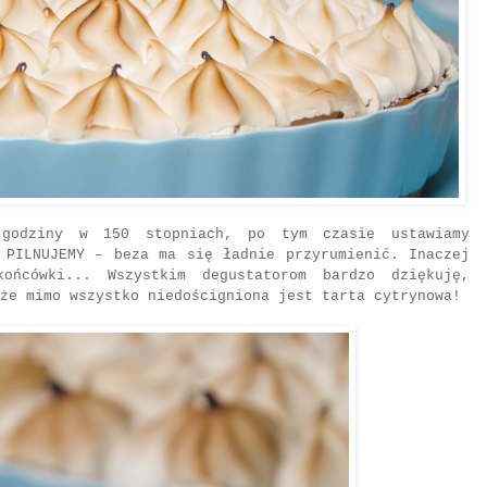
 godziny w 150 stopniach, po tym czasie ustawiamy
 PILNUJEMY – beza ma się ładnie przyrumienić. Inaczej
ońcówki... Wszystkim degustatorom bardzo dziękuję,
 że mimo wszystko niedościgniona jest tarta cytrynowa!