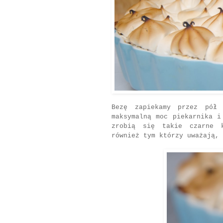
Bezę zapiekamy przez pół
maksymalną moc piekarnika i
zrobią się takie czarne k
również tym którzy uważają,