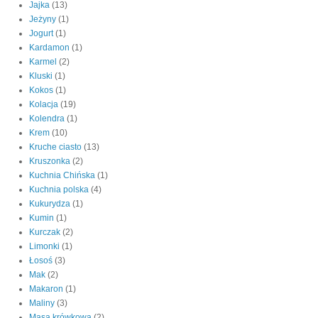
Jajka
(13)
Jeżyny
(1)
Jogurt
(1)
Kardamon
(1)
Karmel
(2)
Kluski
(1)
Kokos
(1)
Kolacja
(19)
Kolendra
(1)
Krem
(10)
Kruche ciasto
(13)
Kruszonka
(2)
Kuchnia Chińska
(1)
Kuchnia polska
(4)
Kukurydza
(1)
Kumin
(1)
Kurczak
(2)
Limonki
(1)
Łosoś
(3)
Mak
(2)
Makaron
(1)
Maliny
(3)
Masa krówkowa
(2)