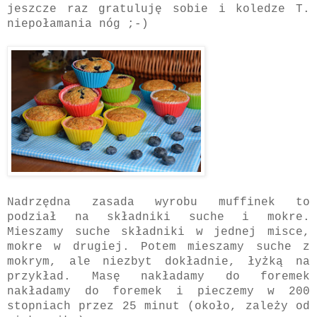
jeszcze raz gratuluję sobie i koledze T.
niepołamania nóg ;-)
Nadrzędna zasada wyrobu muffinek to
podział na składniki suche i mokre.
Mieszamy suche składniki w jednej misce,
mokre w drugiej. Potem mieszamy suche z
mokrym, ale niezbyt dokładnie, łyżką na
przykład. Masę nakładamy do foremek
nakładamy do foremek i pieczemy w 200
stopniach przez 25 minut (około, zależy od