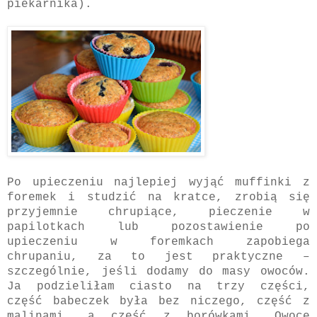
piekarnika).
Po upieczeniu najlepiej wyjąć muffinki z
foremek i studzić na kratce, zrobią się
przyjemnie chrupiące, pieczenie w
papilotkach lub pozostawienie po
upieczeniu w foremkach zapobiega
chrupaniu, za to jest praktyczne –
szczególnie, jeśli dodamy do masy owoców.
Ja podzieliłam ciasto na trzy części,
część babeczek była bez niczego, część z
malinami, a część z borówkami. Owoce