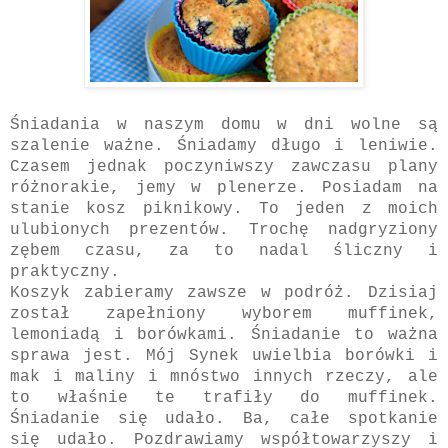
Śniadania w naszym domu w dni wolne są
szalenie ważne. Śniadamy długo i leniwie.
Czasem jednak poczyniwszy zawczasu plany
różnorakie, jemy w plenerze. Posiadam na
stanie kosz piknikowy. To jeden z moich
ulubionych prezentów. Trochę nadgryziony
zębem czasu, za to nadal śliczny i
praktyczny.
Koszyk zabieramy zawsze w podróż. Dzisiaj
został zapełniony wyborem muffinek,
lemoniadą i borówkami. Śniadanie to ważna
sprawa jest. Mój Synek uwielbia borówki i
mak i maliny i mnóstwo innych rzeczy, ale
to właśnie te trafiły do muffinek.
Śniadanie się udało. Ba, całe spotkanie
się udało. Pozdrawiamy współtowarzyszy i