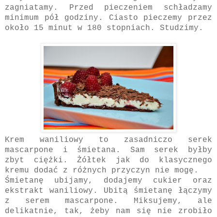
zagniatamy. Przed pieczeniem schładzamy
minimum pół godziny. Ciasto pieczemy przez
około 15 minut w 180 stopniach. Studzimy.
Krem waniliowy to zasadniczo serek
mascarpone i śmietana. Sam serek byłby
zbyt ciężki. Żółtek jak do klasycznego
kremu dodać z różnych przyczyn nie mogę.
Śmietanę ubijamy, dodajemy cukier oraz
ekstrakt waniliowy. Ubitą śmietanę łączymy
z serem mascarpone. Miksujemy, ale
delikatnie, tak, żeby nam się nie zrobiło