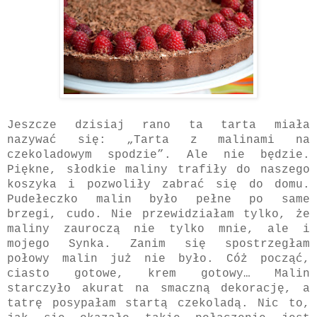
Jeszcze dzisiaj rano ta tarta miała
nazywać się: „Tarta z malinami na
czekoladowym spodzie”. Ale nie będzie.
Piękne, słodkie maliny trafiły do naszego
koszyka i pozwoliły zabrać się do domu.
Pudełeczko malin było pełne po same
brzegi, cudo. Nie przewidziałam tylko, że
maliny zauroczą nie tylko mnie, ale i
mojego Synka. Zanim się spostrzegłam
połowy malin już nie było. Cóż począć,
ciasto gotowe, krem gotowy… Malin
starczyło akurat na smaczną dekorację, a
tatrę posypałam startą czekoladą. Nic to,