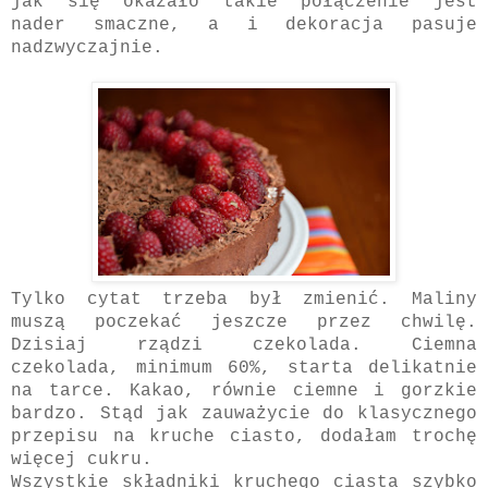
jak się okazało takie połączenie jest
nader smaczne, a i dekoracja pasuje
nadzwyczajnie.
Tylko cytat trzeba był zmienić. Maliny
muszą poczekać jeszcze przez chwilę.
Dzisiaj rządzi czekolada. Ciemna
czekolada, minimum 60%, starta delikatnie
na tarce. Kakao, równie ciemne i gorzkie
bardzo. Stąd jak zauważycie do klasycznego
przepisu na kruche ciasto, dodałam trochę
więcej cukru.
Wszystkie składniki kruchego ciasta szybko