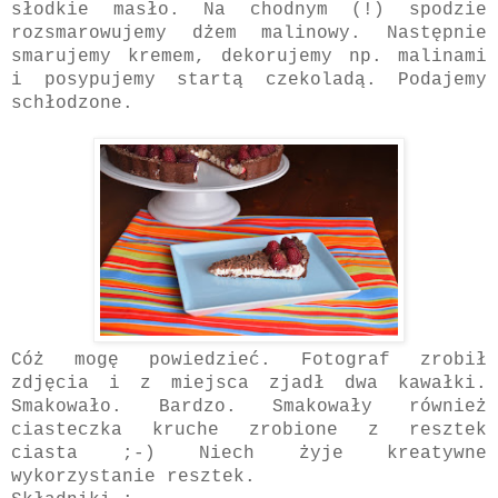
słodkie masło. Na chodnym (!) spodzie
rozsmarowujemy dżem malinowy. Następnie
smarujemy kremem, dekorujemy np. malinami
i posypujemy startą czekoladą. Podajemy
schłodzone.
Cóż mogę powiedzieć. Fotograf zrobił
zdjęcia i z miejsca zjadł dwa kawałki.
Smakowało. Bardzo. Smakowały również
ciasteczka kruche zrobione z resztek
ciasta ;-) Niech żyje kreatywne
wykorzystanie resztek.